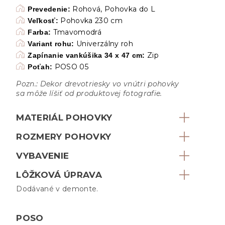
Rohová, Pohovka do L
Prevedenie:
Pohovka 230 cm
Veľkosť:
Tmavomodrá
Farba:
Univerzálny roh
Variant rohu:
Zip
Zapínanie vankúšika 34 x 47 cm:
POSO 05
Poťah:
Pozn.: Dekor drevotriesky vo vnútri pohovky
sa môže líšiť od produktovej fotografie.
MATERIÁL POHOVKY
ROZMERY POHOVKY
VYBAVENIE
LÔŽKOVÁ ÚPRAVA
Dodávané v demonte.
POSO