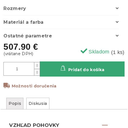
Rozmery
Materiál a farba
Ostatné parametre
507.90 €
Skladom
(1 ks)
Pridať do košíka
Možnosti doručenia
Popis
Diskusia
VZHĽAD POHOVKY