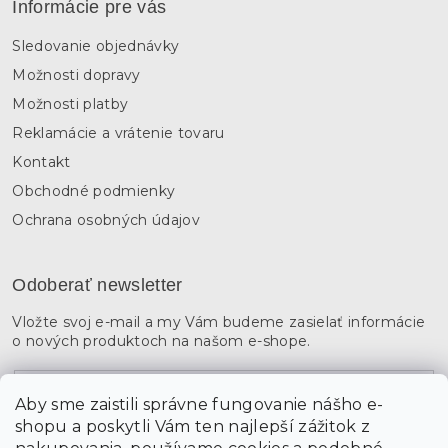
Informácie pre vás
Sledovanie objednávky
Možnosti dopravy
Možnosti platby
Reklamácie a vrátenie tovaru
Kontakt
Obchodné podmienky
Ochrana osobných údajov
Odoberať newsletter
Vložte svoj e-mail a my Vám budeme zasielať informácie
o nových produktoch na našom e-shope.
Email
Aby sme zaistili správne fungovanie nášho e-
shopu a poskytli Vám ten najlepší zážitok z
Vložením údajov súhlasíte s
podmienkami ochrany
osobných údajov