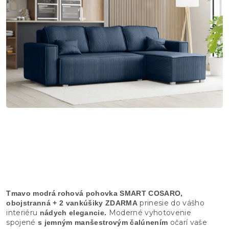
Tmavo modrá rohová pohovka SMART COSARO,
prinesie do vášho
obojstranná + 2 vankúšiky ZDARMA
interiéru
Moderné vyhotovenie
nádych elegancie.
spojené
očarí vaše
s jemným manšestrovým čalúnením