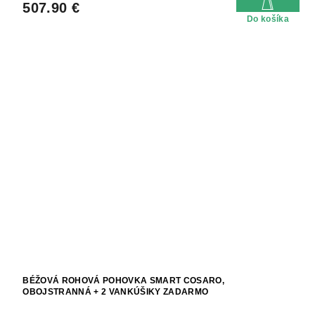
507.90 €
Do košíka
BÉŽOVÁ ROHOVÁ POHOVKA SMART COSARO,
OBOJSTRANNÁ + 2 VANKÚŠIKY ZADARMO