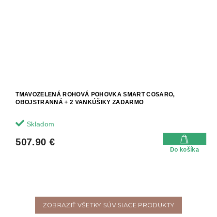
TMAVOZELENÁ ROHOVÁ POHOVKA SMART COSARO,
OBOJSTRANNÁ + 2 VANKÚŠIKY ZADARMO
Skladom
507.90 €
Do košíka
ZOBRAZIŤ VŠETKY SÚVISIACE PRODUKTY