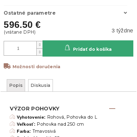
Ostatné parametre
596.50 €
3 týždne
Pridať do košíka
Možnosti doručenia
Popis
Diskusia
VÝZOR POHOVKY
Rohová, Pohovka do L
Vyhotovenie:
Pohovka nad 250 cm
Veľkosť:
Tmavosivá
Farba: