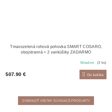
Tmavozelená rohová pohovka SMART COSARO,
obojstranná + 2 vankúšiky ZADARMO
Skladom
(3 ks)
507.90 €
Do košíka
ZOBRAZIŤ VŠETKY SÚVISIACE PRODUKTY