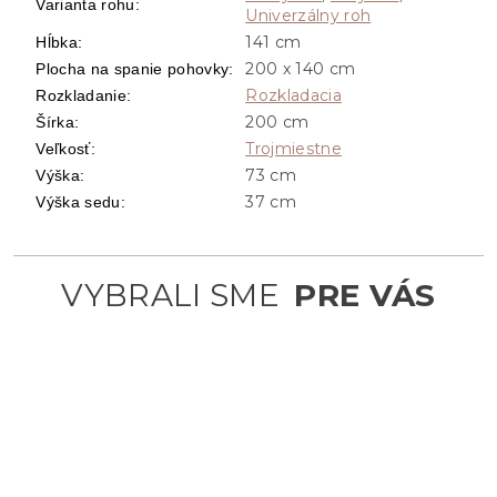
Varianta rohu
:
Univerzálny roh
141 cm
Hĺbka
:
200 x 140 cm
Plocha na spanie pohovky
:
Rozkladacia
Rozkladanie
:
200 cm
Šírka
:
Trojmiestne
Veľkosť
:
73 cm
Výška
:
37 cm
Výška sedu
: