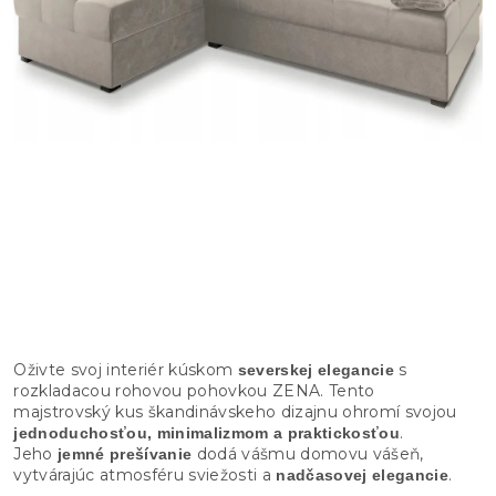
Oživte svoj interiér kúskom
s
severskej elegancie
rozkladacou rohovou pohovkou ZENA. Tento
majstrovský kus škandinávskeho dizajnu ohromí svojou
.
jednoduchosťou, minimalizmom a praktickosťou
Jeho
dodá vášmu domovu vášeň,
jemné prešívanie
vytvárajúc atmosféru sviežosti a
.
nadčasovej elegancie