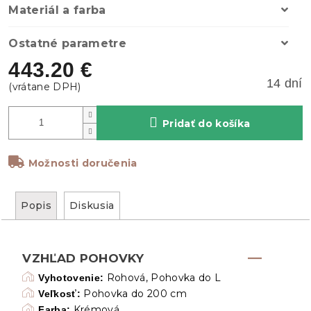
Materiál a farba
Ostatné parametre
443.20 €
14 dní
Pridať do košíka
Možnosti doručenia
Popis
Diskusia
VZHĽAD POHOVKY
Rohová, Pohovka do L
Vyhotovenie:
Pohovka do 200 cm
Veľkosť:
Krémová
Farba: