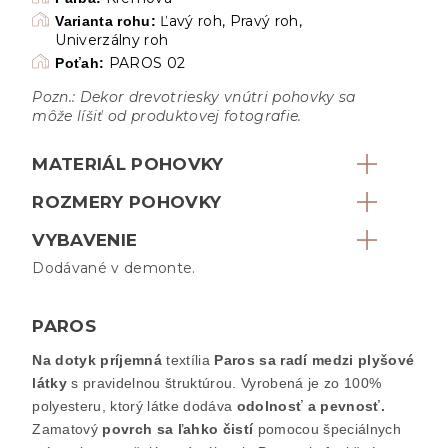
Ľavý roh, Pravý roh,
Varianta rohu:
Univerzálny roh
PAROS 02
Poťah:
Pozn.: Dekor drevotriesky vnútri pohovky sa
môže líšiť od produktovej fotografie.
MATERIÁL POHOVKY
ROZMERY POHOVKY
VYBAVENIE
Dodávané v demonte.
PAROS
Na dotyk príjemná
textília
Paros sa radí medzi plyšové
látky
s pravidelnou štruktúrou
. Vyrobená je zo 100
%
polyesteru
, ktorý látke dodáva
odolnosť a pevnosť
.
Zamatový
povrch sa ľahko čistí
pomocou špeciálnych