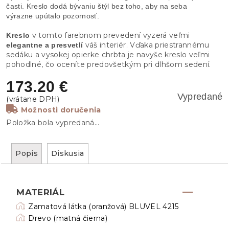
časti. Kreslo dodá bývaniu štýl bez toho, aby na seba
výrazne upútalo pozornosť.
v tomto farebnom prevedení vyzerá veľmi
Kreslo
váš interiér. Vďaka priestrannému
elegantne a presvetlí
sedáku a vysokej opierke chrbta je navyše kreslo veľmi
pohodlné, čo oceníte predovšetkým pri dlhšom sedení.
173.20 €
Vypredané
Možnosti doručenia
Položka bola vypredaná…
Popis
Diskusia
MATERIÁL
Zamatová látka (oranžová) BLUVEL 4215
Drevo (matná čierna)