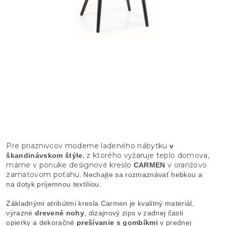
Pre priaznivcov moderne ladeného nábytku
v
, z ktorého vyžaruje teplo domova,
škandinávskom štýle
máme v ponuke designové kreslo
v oranžovo
CARMEN
zamatovom poťahu.
Nechajte sa rozmaznávať hebkou a
na dotyk príjemnou textíliou.
Základnými atribútmi kresla Carmen je kvalitný materiál,
výrazné
drevené nohy
, dizajnový zips v zadnej časti
opierky a dekoračné
prešívanie s gombíkmi
v prednej