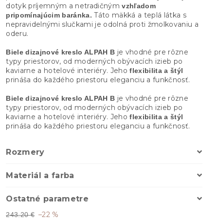
dotyk príjemným a netradičným
vzhľadom
Táto mäkká a teplá látka s
pripomínajúcim baránka.
nepravidelnými slučkami je odolná proti žmolkovaniu a
oderu.
je vhodné pre rôzne
Biele dizajnové kreslo ALPAH B
typy priestorov, od moderných obývacích izieb po
kaviarne a hotelové interiéry. Jeho
flexibilita a štýl
prináša do každého priestoru eleganciu a funkčnosť.
je vhodné pre rôzne
Biele dizajnové kreslo ALPAH B
typy priestorov, od moderných obývacích izieb po
kaviarne a hotelové interiéry. Jeho
flexibilita a štýl
prináša do každého priestoru eleganciu a funkčnosť.
Rozmery
Materiál a farba
Ostatné parametre
–22 %
243.20 €