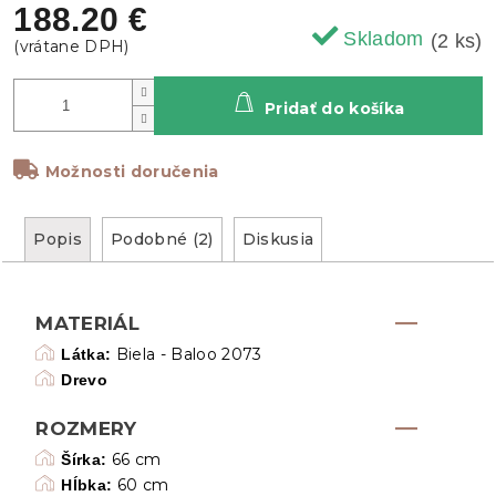
188.20 €
Skladom
(2 ks)
Pridať do košíka
Možnosti doručenia
Popis
Podobné (2)
Diskusia
MATERIÁL
Biela - Baloo 2073
Látka:
Drevo
ROZMERY
66 cm
Šírka:
60 cm
Hĺbka: