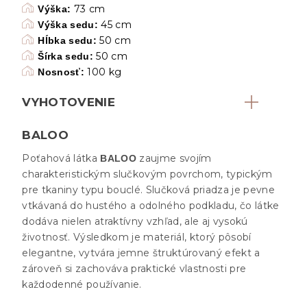
73 cm
Výška:
45 cm
Výška sedu:
50 cm
Hĺbka sedu:
50 cm
Šírka sedu:
100 kg
Nosnosť:
VYHOTOVENIE
BALOO
Poťahová látka
zaujme svojím
BALOO
charakteristickým slučkovým povrchom, typickým
pre tkaniny typu bouclé. Slučková priadza je pevne
vtkávaná do hustého a odolného podkladu, čo látke
dodáva nielen atraktívny vzhľad, ale aj vysokú
životnosť. Výsledkom je materiál, ktorý pôsobí
elegantne, vytvára jemne štruktúrovaný efekt a
zároveň si zachováva praktické vlastnosti pre
každodenné používanie.