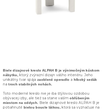
Biele dizajnové kreslo ALPAH B je výnimočným kúskom
ktorý zvýrazní dizajn vášho interiéru. Jeho
nábytku,
unikátny tvar spája
a
zaoblené operadlo
hlboký sedák
na
troch stabilných nohách.
Toto moderné kreslo nie je iba štýlovou ozdobou
obývacej izby, ale tiež sa stane vaším
obľúbeným
Biele dizajnové kreslo ALPAH B je
miestom na oddych.
potiahnuté
ktorá sa vyznačuje na
bielou boucle látkou,