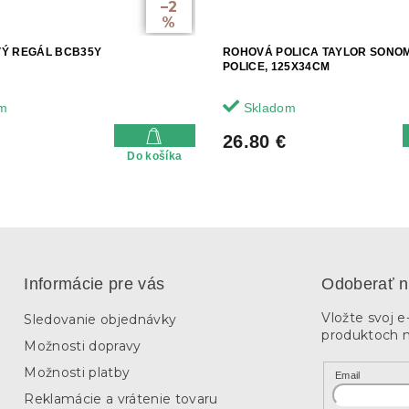
–2
%
Ý REGÁL BCB35Y
ROHOVÁ POLICA TAYLOR SONO
POLICE, 125X34CM
m
Skladom
26.80 €
Do košíka
Informácie pre vás
Odoberať n
Vložte svoj 
Sledovanie objednávky
produktoch 
Možnosti dopravy
Možnosti platby
Email
Reklamácie a vrátenie tovaru