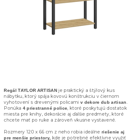
je praktický a štýlový kus
Regál TAYLOR ARTISAN
nábytku, ktorý spája kovovú konštrukciu v čiernom
vyhotovení s drevenými policami
.
v dekore dub artisan
Ponúka
, ktoré poskytujú dostatok
4 priestranné police
miesta pre knihy, dekorácie aj ďalšie predmety, ktoré
chcete mať po ruke a zároveň vkusne vystavené.
Rozmery 120 x 66 cm z neho robia ideálne
riešenie aj
kde je potrebné efektívne využiť
pre menšie priestory,