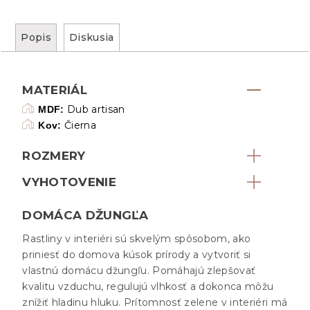
Popis
Diskusia
MATERIÁL
Dub artisan
MDF:
Čierna
Kov:
ROZMERY
VYHOTOVENIE
DOMÁCA DŽUNGĽA
Rastliny v interiéri sú skvelým spôsobom, ako
priniesť do domova kúsok prírody a vytvoriť si
vlastnú domácu džungľu. Pomáhajú zlepšovať
kvalitu vzduchu, regulujú vlhkosť a dokonca môžu
znížiť hladinu hluku. Prítomnosť zelene v interiéri má