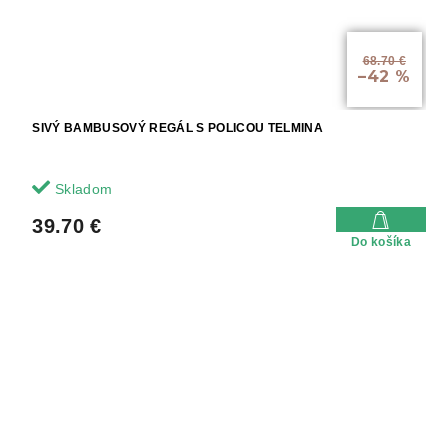
68.70 €
–42 %
SIVÝ BAMBUSOVÝ REGÁL S POLICOU TELMINA
Skladom
39.70 €
Do košíka