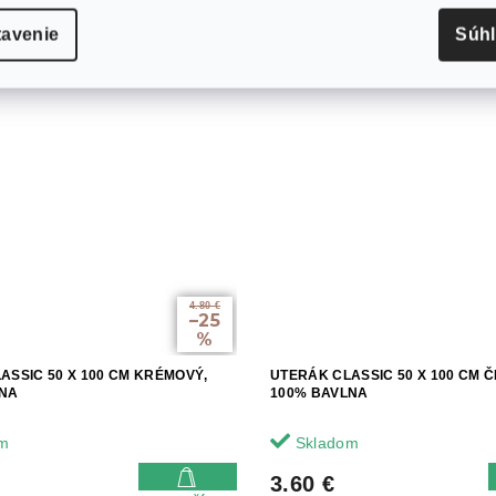
tavenie
Súh
4.80 €
–25
%
ASSIC 50 X 100 CM KRÉMOVÝ,
UTERÁK CLASSIC 50 X 100 CM Č
LNA
100% BAVLNA
m
Skladom
3.60 €