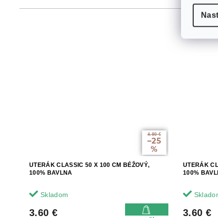
Nas
4.80 €
–25
%
UTERÁK CLASSIC 50 X 100 CM BÉŽOVÝ,
UTERÁK CL
100% BAVLNA
100% BAV
Skladom
Sklado
3.60 €
3.60 €