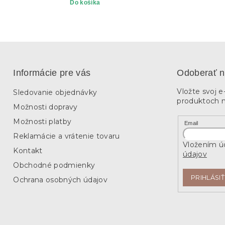
Do košíka
Informácie pre vás
Odoberať n
Vložte svoj 
Sledovanie objednávky
produktoch 
Možnosti dopravy
Možnosti platby
Email
Reklamácie a vrátenie tovaru
Vložením úd
Kontakt
údajov
Obchodné podmienky
PRIHLÁSIŤ
Ochrana osobných údajov