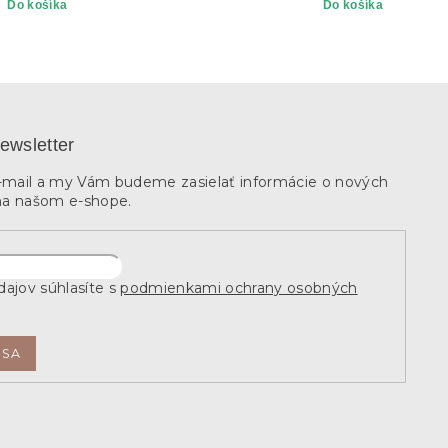
Do košíka
Do košíka
ewsletter
e-mail a my Vám budeme zasielať informácie o nových
na našom e-shope.
ajov súhlasíte s
podmienkami ochrany osobných
 SA