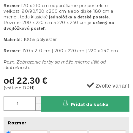
170 x 210 cm odporúčame pre postele o
Rozmer
veľkosti 80/90/120 x 200 cm alebo dĺžke 180 cm a
menej, teda klasické
jednolôžka a detské postele.
Rozmer 200 x 220 cm a 220 x 240 cm je
určený na
dvojlôžkovú posteľ.
100% polyester
Materiál:
170 x 210 cm | 200 x 220 cm | 220 x 240 cm
Rozmer:
Pozn. Zobrazenie farby sa môže mierne líšiť od
skutočnosti.
od
22.30 €
Zvoľte variant
Pridať do košíka
Rozmer