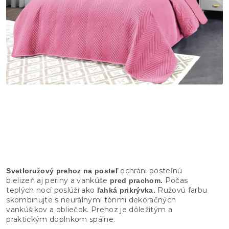
ochráni posteľnú
Svetloružový prehoz na posteľ
bielizeň aj periny a vankúše
Počas
pred prachom.
teplých nocí poslúži ako
Ružovú farbu
ľahká prikrývka.
skombinujte s neurálnymi tónmi dekoračných
vankúšikov a obliečok. Prehoz je dôležitým a
praktickým doplnkom spálne.