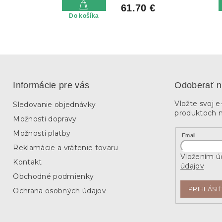
61.70 €
Do košíka
Informácie pre vás
Odoberať n
Vložte svoj 
Sledovanie objednávky
produktoch 
Možnosti dopravy
Možnosti platby
Email
Reklamácie a vrátenie tovaru
Vložením úd
Kontakt
údajov
Obchodné podmienky
PRIHLÁSIŤ
Ochrana osobných údajov