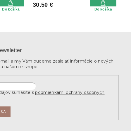
30.50 €
Do košíka
Do košíka
ewsletter
e-mail a my Vám budeme zasielať informácie o nových
na našom e-shope.
ajov súhlasíte s
podmienkami ochrany osobných
 SA