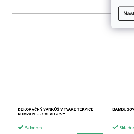
Nas
DEKORAČNÝ VANKÚŠ V TVARE TEKVICE
BAMBUSOV
PUMPKIN 35 CM, RUŽOVÝ
Skladom
Sklado