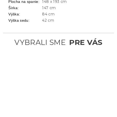
148 x 193 cm
Plocha na spanie
:
147 cm
Šírka
:
84 cm
Výška
:
42 cm
Výška sedu
: