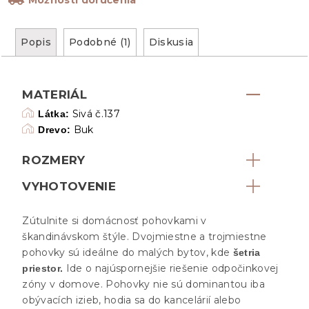
Popis
Podobné (1)
Diskusia
MATERIÁL
Sivá č.137
Látka:
Buk
Drevo:
ROZMERY
VYHOTOVENIE
Zútulnite si domácnosť pohovkami v
škandinávskom štýle. Dvojmiestne a trojmiestne
pohovky sú ideálne do malých bytov, kde
šetria
Ide o najúspornejšie riešenie odpočinkovej
priestor.
zóny v domove. Pohovky nie sú dominantou iba
obývacích izieb, hodia sa do kancelárií alebo