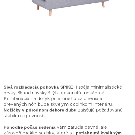
spája minimalistické
Sivá rozkladacia pohovka SPIKE II
prvky, škandinávsky štýl a dokonalú funkčnosť.
Kombinácia na dotyk príjemného čalúnenia a
drevených nôh bude skvelým doplnkom interiéru.
zaisťujú požadovanú
Nožičky v prírodnom dekore dubu
stabilitu a pevnosť.
vám zaručia pevné, ale
Pohodlie počas sedenia
zároveň mäkké sedáky, ktoré sú
potiahnuté kvalitným