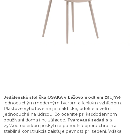
zaujme
Jedálenská stolička OSAKA v béžovom odtieni
jednoduchým moderným tvarom a ľahkým vzhľadom.
Plastové vyhotovenie je praktické, odolné a veľmi
jednoduché na údržbu, čo oceníte pri každodennom
používaní doma i na záhrade.
s
Tvarované sedadlo
vyššou opierkou poskytuje pohodlnú oporu chrbta a
stabilná konštrukcia zaisťuje pevnosť pri sedení. Vďaka