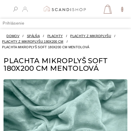
Prejsť
na
NÁKUPN
obsah
KOŠÍK
Prihlásenie
DOMOV
/
SPÁLŇA
/
PLACHTY
/
PLACHTY Z MIKROPLYŠU
/
PLACHTY Z MIKROPLYŠU 180X200 CM
/
PLACHTA MIKROPLYŠ SOFT 180X200 CM MENTOLOVÁ
PLACHTA MIKROPLYŠ SOFT
180X200 CM MENTOLOVÁ