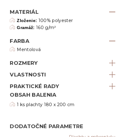
MATERIÁL
100% polyester
Zloženie:
160 g/m²
Gramáž:
FARBA
Mentolová
ROZMERY
VLASTNOSTI
PRAKTICKÉ RADY
OBSAH BALENIA
1 ks plachty 180 x 200 cm
DODATOČNÉ PARAMETRE
Plachty z mikroplyšu