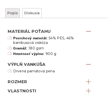
Popis
Diskusia
MATERIÁL POŤAHU
54% PES, 46%
Povrchový materiál:
bambusová viskóza
180 gsm
Gramáž:
900 g
Hmotnosť výplne:
VÝPLŇ VANKÚŠA
Drvená pamäťová pena
ROZMER
VLASTNOSTI