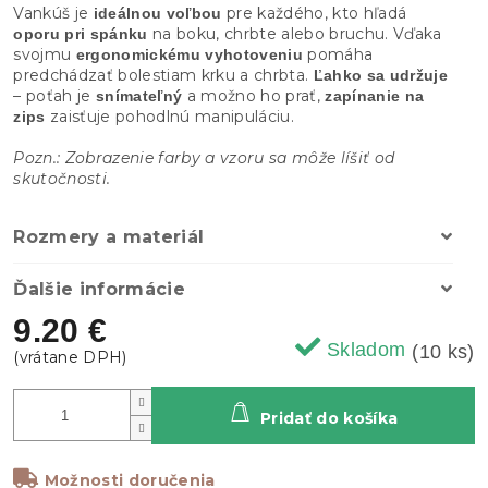
Vankúš je
pre každého, kto hľadá
ideálnou voľbou
na boku, chrbte alebo bruchu. Vďaka
oporu pri spánku
svojmu
pomáha
ergonomickému vyhotoveniu
predchádzať bolestiam krku a chrbta.
Ľahko sa udržuje
– poťah je
a možno ho prať,
snímateľný
zapínanie na
zaisťuje pohodlnú manipuláciu.
zips
Pozn.: Zobrazenie farby a vzoru sa môže líšiť od
skutočnosti.
Rozmery a materiál
Ďalšie informácie
9.20 €
Skladom
(10 ks)
Pridať do košíka
Možnosti doručenia