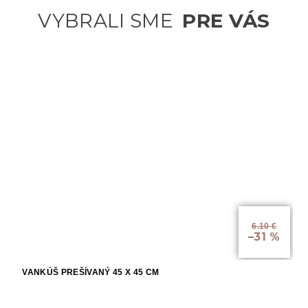
6.10 €
–31 %
VANKÚŠ PREŠÍVANÝ 45 X 45 CM