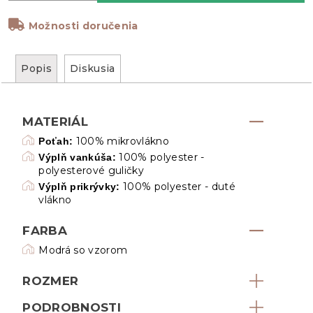
Možnosti doručenia
Popis
Diskusia
MATERIÁL
100% mikrovlákno
Poťah:
100% polyester -
Výplň vankúša:
polyesterové guličky
100% polyester - duté
Výplň prikrývky:
vlákno
FARBA
Modrá so vzorom
ROZMER
PODROBNOSTI