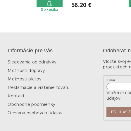
56.20 €
Do košíka
Informácie pre vás
Odoberať n
Vložte svoj 
Sledovanie objednávky
produktoch 
Možnosti dopravy
Možnosti platby
Email
Reklamácie a vrátenie tovaru
Vložením úd
Kontakt
údajov
Obchodné podmienky
PRIHLÁSIŤ
Ochrana osobných údajov