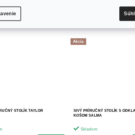
tavenie
Súh
Akcia
RUČNÝ STOLÍK TAYLOR
SIVÝ PRÍRUČNÝ STOLÍK S ODKL
KOŠOM SALMA
m
Skladom