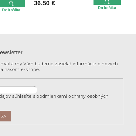
36.50 €
Do košíka
Do košíka
ewsletter
e-mail a my Vám budeme zasielať informácie o nových
na našom e-shope.
ajov súhlasíte s
podmienkami ochrany osobných
 SA