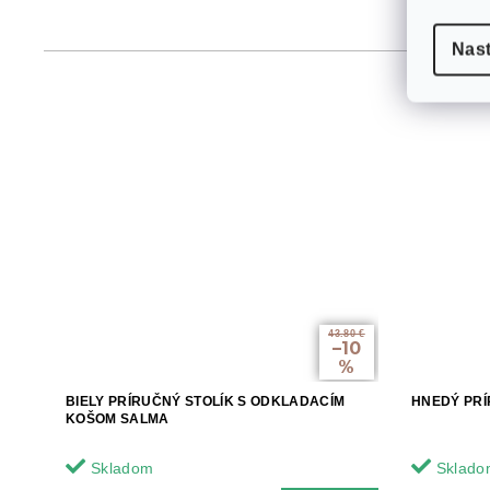
Nas
43.80 €
–10
%
BIELY PRÍRUČNÝ STOLÍK S ODKLADACÍM
HNEDÝ PRÍ
KOŠOM SALMA
Skladom
Sklado