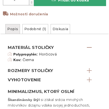
Pridať do košíka
Možnosti doručenia
Popis
Podobné (1)
Diskusia
MATERIÁL STOLIČKY
Horčicová
Polypropylén:
Čierna
Kov:
ROZMERY STOLIČKY
VYHOTOVENIE
MINIMALIZMUS, KTORÝ OSLNÍ
si získal srdcia mnohých
Škandinávsky štýl
milovníkov dizajnu vďaka svojej jednoduchosti,