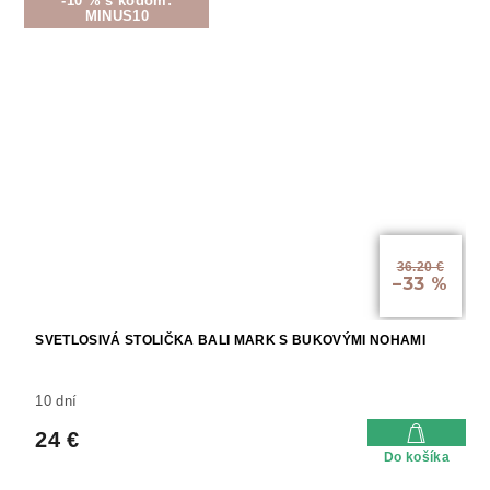
-10 % s kódom:
MINUS10
36.20 €
–33 %
SVETLOSIVÁ STOLIČKA BALI MARK S BUKOVÝMI NOHAMI
10 dní
24 €
Do košíka