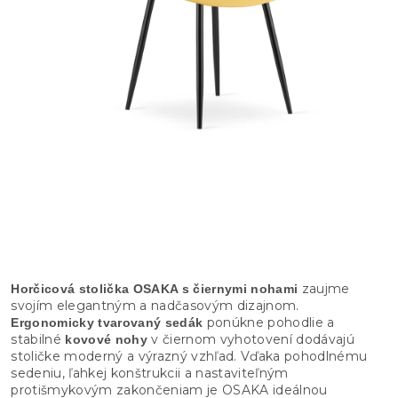
zaujme
Horčicová stolička OSAKA s čiernymi nohami
svojím elegantným a nadčasovým dizajnom.
ponúkne pohodlie a
Ergonomicky tvarovaný sedák
stabilné
v čiernom vyhotovení dodávajú
kovové nohy
stoličke moderný a výrazný vzhľad. Vďaka pohodlnému
sedeniu, ľahkej konštrukcii a nastaviteľným
protišmykovým zakončeniam je OSAKA ideálnou