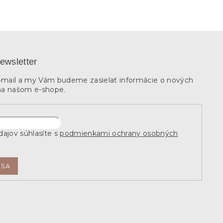
ewsletter
e-mail a my Vám budeme zasielať informácie o nových
na našom e-shope.
ajov súhlasíte s
podmienkami ochrany osobných
 SA