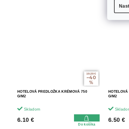
Nas
10.20 €
–40
%
HOTELOVÁ PREDLOŽKA KRÉMOVÁ 750
HOTELOVÁ
G/M2
G/M2
Skladom
Sklado
6.10 €
6.50 €
Do košíka