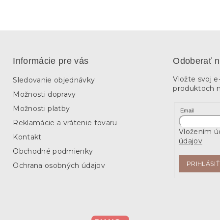
Informácie pre vás
Odoberať n
Vložte svoj 
Sledovanie objednávky
produktoch 
Možnosti dopravy
Možnosti platby
Email
Reklamácie a vrátenie tovaru
Vložením úd
Kontakt
údajov
Obchodné podmienky
PRIHLÁSIŤ
Ochrana osobných údajov