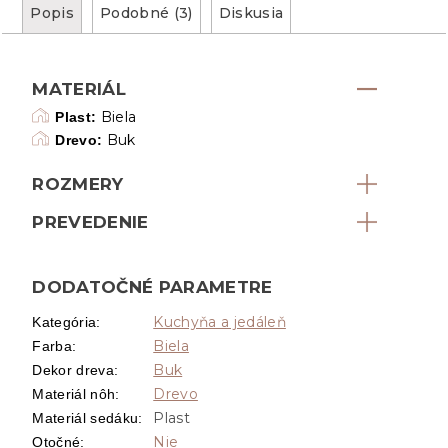
Popis
Podobné (3)
Diskusia
MATERIÁL
Biela
Plast:
Buk
Drevo:
ROZMERY
PREVEDENIE
DODATOČNÉ PARAMETRE
Kuchyňa a jedáleň
Kategória
:
Biela
Farba
:
Buk
Dekor dreva
:
Drevo
Materiál nôh
:
Plast
Materiál sedáku
:
Nie
Otočné
: