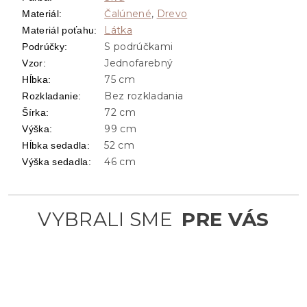
Čalúnené
,
Drevo
Materiál
:
Látka
Materiál poťahu
:
S podrúčkami
Podrúčky
:
Jednofarebný
Vzor
:
75 cm
Hĺbka
:
Bez rozkladania
Rozkladanie
:
72 cm
Šírka
:
99 cm
Výška
:
52 cm
Hĺbka sedadla
:
46 cm
Výška sedadla
: