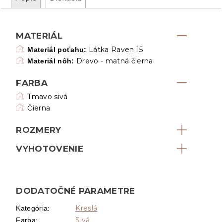
MATERIÁL
Látka Raven 15
Materiál poťahu:
Drevo - matná čierna
Materiál nôh:
FARBA
Tmavo sivá
Čierna
ROZMERY
VYHOTOVENIE
DODATOČNÉ PARAMETRE
Kreslá
Kategória
:
Sivá
Farba
: