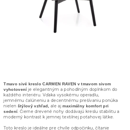
Tmavo sivé kreslo CARMEN RAVEN v tmavom sivom
je elegantným a pohodlným doplnkom do
vyhotovení
každého interiéru. Vďaka vysokému operadlu,
jemnému čalúneniu a decentnému prešívaniu ponúka
nielen
ale aj
štýlový vzhľad,
maximálny komfort pri
. Čierne drevené nohy dodávajú kreslu stabilitu a
sedení
moderný kontrast k jemnej textilnej poťahovej látke.
Toto kreslo je ideálne pre chvíle odpočinku, čítanie