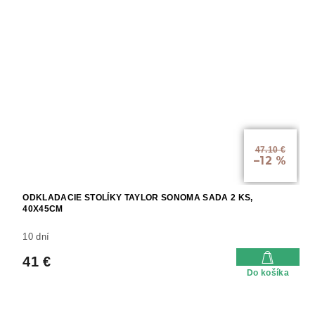
47.10 €
–12 %
ODKLADACIE STOLÍKY TAYLOR SONOMA SADA 2 KS,
40X45CM
10 dní
41 €
Do košíka