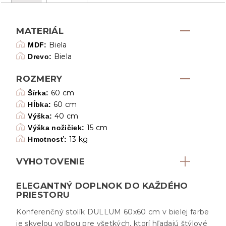
MATERIÁL
Biela
MDF:
Biela
Drevo:
ROZMERY
60 cm
Šírka:
60 cm
Hĺbka:
40 cm
Výška:
15 cm
Výška nožičiek:
13 kg
Hmotnosť:
VYHOTOVENIE
ELEGANTNÝ DOPLNOK DO KAŽDÉHO
PRIESTORU
Konferenčný stolík DULLUM 60x60 cm v bielej farbe
je skvelou voľbou pre všetkých, ktorí hľadajú štýlové