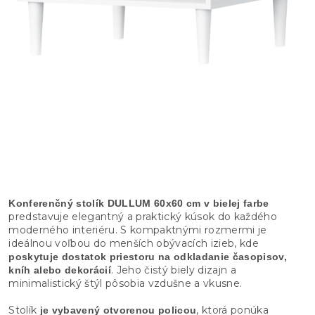
Konferenčný stolík DULLUM 60x60 cm v bielej farbe
predstavuje elegantný a praktický kúsok do každého
moderného interiéru. S kompaktnými rozmermi je
ideálnou voľbou do menších obývacích izieb, kde
poskytuje dostatok priestoru na odkladanie časopisov,
. Jeho čistý biely dizajn a
kníh alebo dekorácií
minimalistický štýl pôsobia vzdušne a vkusne.
Stolík
, ktorá ponúka
je vybavený otvorenou policou