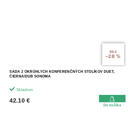
59 €
–28 %
SADA 2 OKRÚHLYCH KONFERENČNÝCH STOLÍKOV DUET,
ČIERNA/DUB SONOMA
Skladom
42.10 €
Do košíka