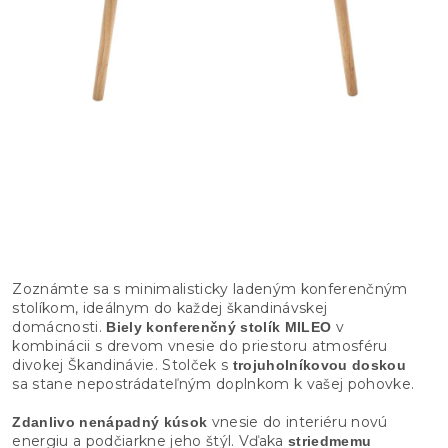
Zoznámte sa s minimalisticky ladeným konferenčným
stolíkom, ideálnym do každej škandinávskej
domácnosti.
v
Biely konferenčný stolík MILEO
kombinácii s drevom vnesie do priestoru atmosféru
divokej Škandinávie. Stolček s
trojuholníkovou doskou
sa stane nepostrádateľným doplnkom k vašej pohovke.
vnesie do interiéru novú
Zdanlivo nenápadný kúsok
energiu a podčiarkne jeho štýl. Vďaka
striedmemu