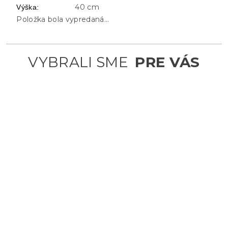
40 cm
Výška
:
Položka bola vypredaná…