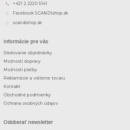
+421 2 2220 5141
i
e
Facebook SCANDIshop.sk
scandishop.sk
Informácie pre vás
Sledovanie objednávky
Možnosti dopravy
Možnosti platby
Reklamácie a vrátenie tovaru
Kontakt
Obchodné podmienky
Ochrana osobných údajov
Odoberať newsletter