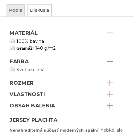
Popis
Diskusia
MATERIÁL
100% bavlna
140 g/m2
Gramáž:
FARBA
Svetlozelená
ROZMER
VLASTNOSTI
OBSAH BALENIA
JERSEY PLACHTA
, hebké, ale
Nenahraditeľná súčasť moderných spální