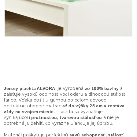
je vyrobená
a
Jersey plachta ALVORA
zo 100% bavlny
zaisťuje vysokú odolnosť voči oderu a dlhodobú stálosť
farieb. Vďaka obšitiu gumou po celom obvode
perfektne obopne matrac
až do výšky 25 cm a zostáva
Plachta sa vyznačuje
vždy na svojom mieste.
vynikajúcou
a nie je
pružnosťou, tvarovou stálosťou
potrebné ju žehliť, čo výrazne uľahčuje jej údržbu.
Materiál poskytuje perfektnú
savú schopnosť, stálosť