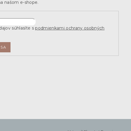
na našom e-shope.
ajov súhlasíte s
podmienkami ochrany osobných
 SA