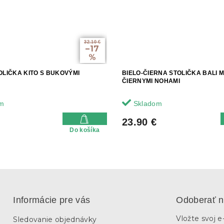
32.10 €
–17
%
OLIČKA KITO S BUKOVÝMI
BIELO-ČIERNA STOLIČKA BALI 
ČIERNYMI NOHAMI
m
Skladom
23.90 €
Do košíka
Informácie pre vás
Odoberať n
Vložte svoj 
Sledovanie objednávky