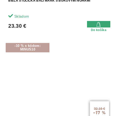
BIELA STOLIČKA BALI MARK S BUKOVÝMI NOHAMI
Skladom
23.30 €
Do košíka
-10 % s kódom:
MINUS10
32.10 €
–17 %