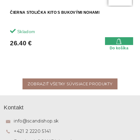
ČIERNA STOLIČKA KITO S BUKOVÝMI NOHAMI
Skladom
26.40 €
Do košíka
ZOBRAZIŤ VŠETKY SÚVISIACE PRODUKTY
Z
á
Kontakt
p
ä
info
@
scandishop.sk
t
+421 2 2220 5141
i
e