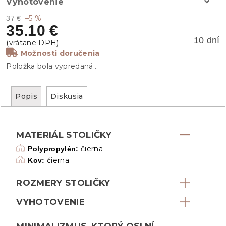
Vyhotovenie
–5 %
37 €
35.10 €
10 dní
Možnosti doručenia
Položka bola vypredaná…
Popis
Diskusia
MATERIÁL STOLIČKY
čierna
Polypropylén:
čierna
Kov:
ROZMERY STOLIČKY
VYHOTOVENIE
MINIMALIZMUS, KTORÝ OSLNÍ