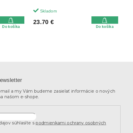
Skladom
23.70 €
Do košíka
Do košíka
ewsletter
e-mail a my Vám budeme zasielať informácie o nových
na našom e-shope.
ajov súhlasíte s
podmienkami ochrany osobných