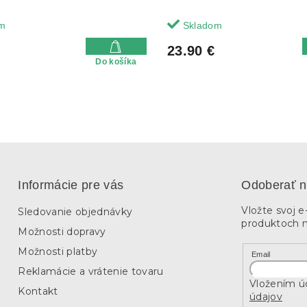
m
Skladom
23.90 €
Do košíka
Informácie pre vás
Odoberať n
Vložte svoj 
Sledovanie objednávky
produktoch 
Možnosti dopravy
Možnosti platby
Email
Reklamácie a vrátenie tovaru
Vložením úd
Kontakt
údajov