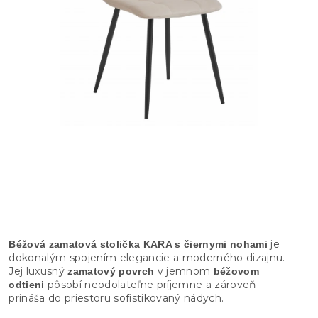
je
Béžová zamatová stolička KARA s čiernymi nohami
dokonalým spojením elegancie a moderného dizajnu.
Jej luxusný
v jemnom
zamatový povrch
béžovom
pôsobí neodolateľne príjemne a zároveň
odtieni
prináša do priestoru sofistikovaný nádych.