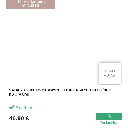
-10 % s kódom:
MINUS10
50.50 €
–7 %
SADA 2 KS BIELO-ČIERNYCH JEDÁLENSKÝCH STOLIČIEK
BALI MARK
Skladom
46.90 €
Do košíka