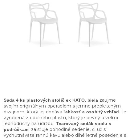
zaujme
Sada 4 ks plastových stoličiek KATO, biela
svojím originálnym operadlom s jemne prepletaným
dizajnom, ktorý jej dodáva
. Je
ľahkosť a osobitý vzhľad
vyrobená z odolného plastu, ktorý je pevný a veľmi
jednoduchý na údržbu.
Tvarovaný sedák spolu s
zaisťuje pohodlné sedenie, či už si
podrúčkami
vychutnávate rannú kávu alebo dlhé letné posedenie s