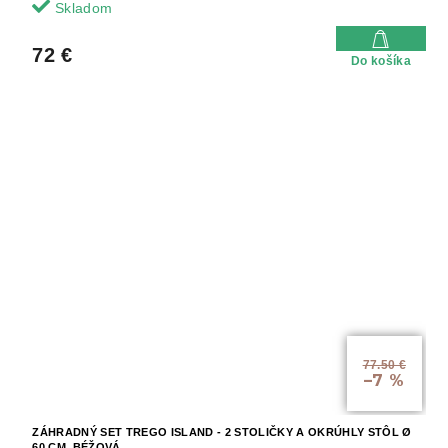
Skladom
72 €
Do košíka
77.50 €
–7 %
ZÁHRADNÝ SET TREGO ISLAND - 2 STOLIČKY A OKRÚHLY STÔL Ø
60 CM, BÉŽOVÁ