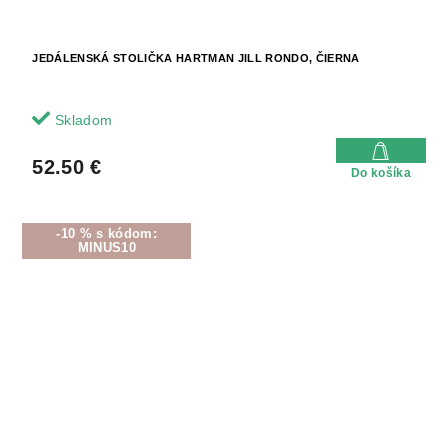
JEDÁLENSKÁ STOLIČKA HARTMAN JILL RONDO, ČIERNA
Skladom
52.50 €
Do košíka
-10 % s kódom:
MINUS10