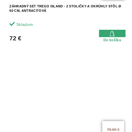
ZÁHRADNÝ SET TREGO ISLAND - 2 STOLIČKY A OKRÚHLY STÔL Ø
60 CM, ANTRACITOVÁ
Skladom
72 €
Do košíka
70.60 €