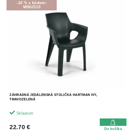
-10 % s kódom:
MINUS10
ZÁHRADNÁ JEDÁLENSKÁ STOLIČKA HARTMAN IVY,
TMAVOZELENÁ
Skladom
22.70 €
Do košíka