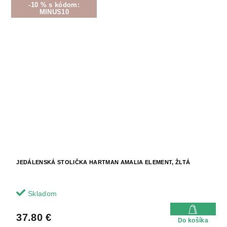
-10 % s kódom:
MINUS10
JEDÁLENSKÁ STOLIČKA HARTMAN AMALIA ELEMENT, ŽLTÁ
Skladom
37.80 €
Do košíka