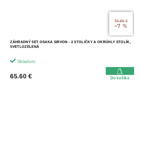
70.60 €
–7 %
ZÁHRADNÝ SET OSAKA SIRVON - 2 STOLIČKY A OKRÚHLY STOLÍK,
SVETLOZELENÁ
Skladom
65.60 €
Do košíka