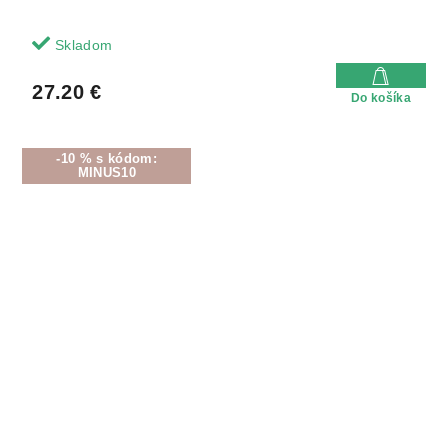
Skladom
27.20 €
Do košíka
-10 % s kódom:
MINUS10