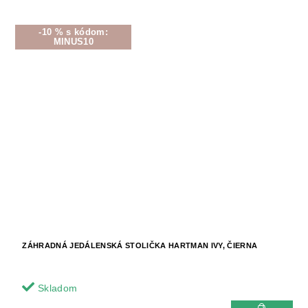
-10 % s kódom:
MINUS10
ZÁHRADNÁ JEDÁLENSKÁ STOLIČKA HARTMAN IVY, ČIERNA
Skladom