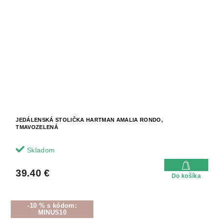
JEDÁLENSKÁ STOLIČKA HARTMAN AMALIA RONDO,
TMAVOZELENÁ
Skladom
39.40 €
Do košíka
-10 % s kódom:
MINUS10