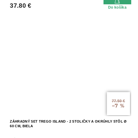
37.80 €
Do košíka
77.50 €
–7 %
ZÁHRADNÝ SET TREGO ISLAND - 2 STOLIČKY A OKRÚHLY STÔL Ø
60 CM, BIELA