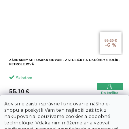
59.20 €
–6 %
ZÁHRADNÝ SET OSAKA SIRVON - 2 STOLIČKY A OKRÚHLY STOLÍK,
PETROLEJOVÁ
Skladom
55.10 €
Do košíka
Aby sme zaistili správne fungovanie nášho e-
shopu a poskytli Vám ten najlepší zážitok z
nakupovania, používame cookies a podobné
technológie. Vďaka nim môžeme analyzovať