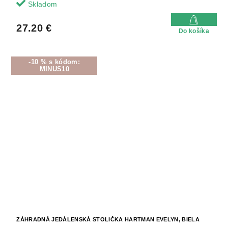
Skladom
27.20 €
Do košíka
-10 % s kódom:
MINUS10
ZÁHRADNÁ JEDÁLENSKÁ STOLIČKA HARTMAN EVELYN, BIELA