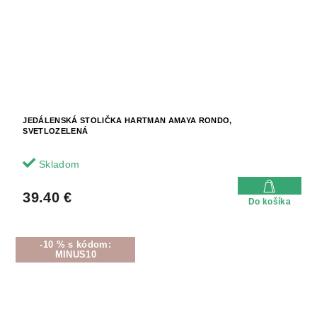
JEDÁLENSKÁ STOLIČKA HARTMAN AMAYA RONDO,
SVETLOZELENÁ
Skladom
39.40 €
Do košíka
-10 % s kódom:
MINUS10