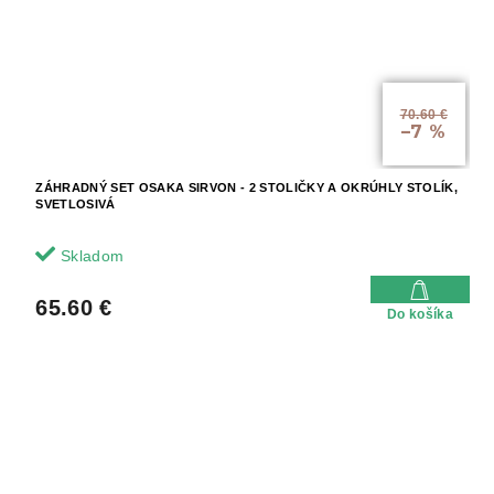
70.60 €
–7 %
ZÁHRADNÝ SET OSAKA SIRVON - 2 STOLIČKY A OKRÚHLY STOLÍK,
SVETLOSIVÁ
Skladom
65.60 €
Do košíka