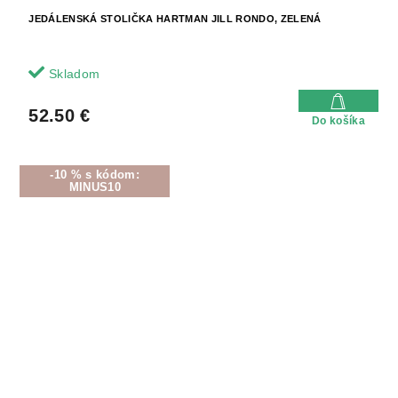
JEDÁLENSKÁ STOLIČKA HARTMAN JILL RONDO, ZELENÁ
Skladom
52.50 €
Do košíka
-10 % s kódom:
MINUS10