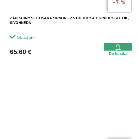
–7 %
ZÁHRADNÝ SET OSAKA SIRVON - 2 STOLIČKY A OKRÚHLY STOLÍK,
SIVOHNEDÁ
Skladom
65.60 €
Do košíka