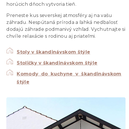
horúcich dňoch vytvoria tieň.
Preneste kus severskej atmosféry aj na vašu
záhradu. Nespútaná príroda a ľahká nedbalosť
dodajú záhrade podmanivý vzhľad. Vychutnajte si
chvíle relaxácie s rodinou aj priateľmi.
Stoly v škandinávskom štýle
Stoličky v škandinávskom štýle
Komody do kuchyne v škandinávskom
štýle