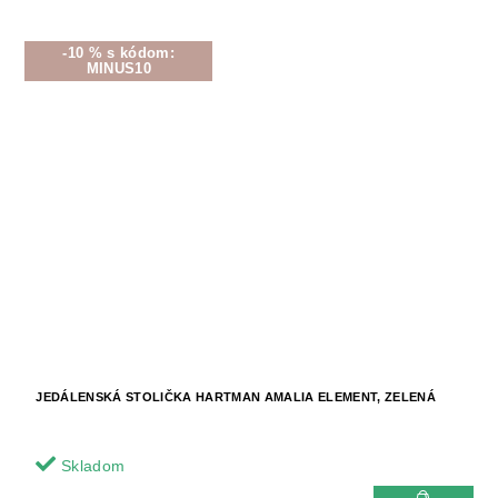
-10 % s kódom:
MINUS10
JEDÁLENSKÁ STOLIČKA HARTMAN AMALIA ELEMENT, ZELENÁ
Skladom