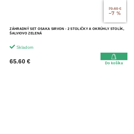
70.60 €
–7 %
ZÁHRADNÝ SET OSAKA SIRVON - 2 STOLIČKY A OKRÚHLY STOLÍK,
ŠALVIOVO ZELENÁ
Skladom
65.60 €
Do košíka