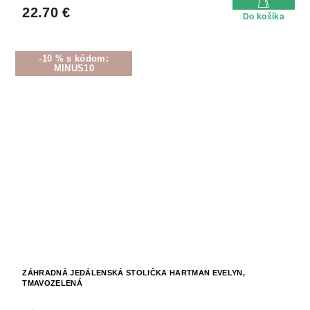
22.70 €
Do košíka
-10 % s kódom:
MINUS10
ZÁHRADNÁ JEDÁLENSKÁ STOLIČKA HARTMAN EVELYN,
TMAVOZELENÁ