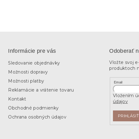
Informácie pre vás
Odoberať n
Vložte svoj 
Sledovanie objednávky
produktoch 
Možnosti dopravy
Možnosti platby
Email
Reklamácie a vrátenie tovaru
Vložením úd
Kontakt
údajov
Obchodné podmienky
PRIHLÁSIŤ
Ochrana osobných údajov