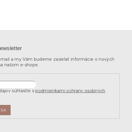
ewsletter
e-mail a my Vám budeme zasielať informácie o nových
na našom e-shope.
ajov súhlasíte s
podmienkami ochrany osobných
 SA