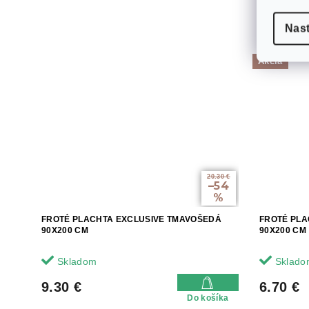
Nas
Akcia
20.30 €
–54
%
FROTÉ PLACHTA EXCLUSIVE TMAVOŠEDÁ
FROTÉ PLA
90X200 CM
90X200 CM
Skladom
Sklado
9.30 €
6.70 €
Do košíka