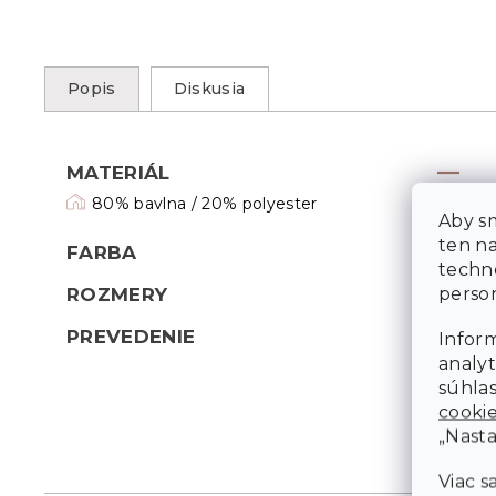
Popis
Diskusia
MATERIÁL
80% bavlna / 20% polyester
Aby sm
ten n
FARBA
techn
person
ROZMERY
PREVEDENIE
Inform
analyt
súhlas
cooki
„Nasta
Viac s