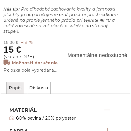
Pre dlhodobé zachovanie kvality a jemnosti
Náš tip:
plachty ju doporučujeme prať pracími prostriedkami
určené na pranie jemného prádla pri
a
teplote 40 °C
sušiť zavesené na vešiaku či v sušičke na stredný
stupeň.
–18 %
18.30 €
15 €
Momentálne nedostupné
Možnosti doručenia
Položka bola vypredaná…
Popis
Diskusia
MATERIÁL
80% bavlna / 20% polyester
FARBA