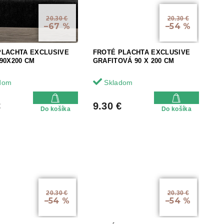
20.30 €
20.30 €
–67 %
–54 %
PLACHTA EXCLUSIVE
FROTÉ PLACHTA EXCLUSIVE
90X200 CM
GRAFITOVÁ 90 X 200 CM
dom
Skladom
€
9.30 €
Do košíka
Do košíka
20.30 €
20.30 €
–54 %
–54 %