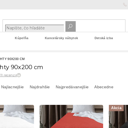
Kúpeľňa
Kancelársky nábytok
Detská izba
HTY 90X200 CM
chty 90x200 cm
 11 recenzií
Najlacnejšie
Najdrahšie
Najpredávanejšie
Abecedne
Akcia