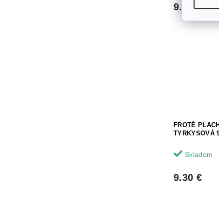
9.30 €
FROTÉ PLAC
TYRKYSOVÁ 9
Skladom
9.30 €