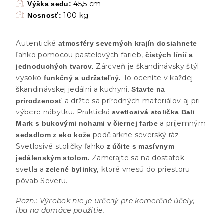
45,5 cm
Výška sedu:
100 kg
Nosnosť:
Autentické
atmosféry severných krajín dosiahnete
ľahko pomocou pastelových farieb,
čistých línií a
Zároveň je škandinávsky štýl
jednoduchých tvarov.
vysoko
To oceníte v každej
funkčný a udržateľný.
škandinávskej jedálni a kuchyni.
Stavte na
a držte sa prírodných materiálov aj pri
prirodzenosť
výbere nábytku. Praktická
svetlosivá stolička Bali
a príjemným
Mark s bukovými nohami v čiernej farbe
podčiarkne severský ráz.
sedadlom z eko kože
Svetlosivé stoličky ľahko
zlúčite s masívnym
Zamerajte sa na dostatok
jedálenským stolom.
svetla a
ktoré vnesú do priestoru
zelené bylinky,
pôvab Severu.
Pozn.: Výrobok nie je určený pre komerčné účely,
iba na domáce použitie.