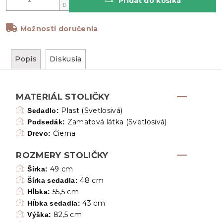
Pridať do košíka
Možnosti doručenia
Popis
Diskusia
MATERIÁL STOLIČKY
Plast (Svetlosivá)
Sedadlo:
Zamatová látka (Svetlosivá)
Podsedák:
Čierna
Drevo:
ROZMERY STOLIČKY
49 cm
Šírka:
48 cm
Šírka sedadla:
55,5 cm
Hĺbka:
43 cm
Hĺbka sedadla:
82,5 cm
Výška: