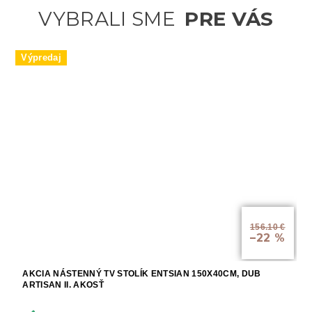
Výpredaj
156.10 €
–22 %
AKCIA NÁSTENNÝ TV STOLÍK ENTSIAN 150X40CM, DUB
ARTISAN II. AKOSŤ