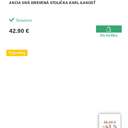
AKCIA SIVÁ DREVENÁ STOLIČKA KARL II.AKOSŤ
Skladom
42.90 €
Do košíka
Výpredaj
36.20 €
–43 %