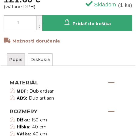
Skladom
(1 ks)
Pridať do košíka
Možnosti doručenia
Popis
Diskusia
MATERIÁL
Dub artisan
MDF:
Dub artisan
ABS:
ROZMERY
150 cm
Dĺžka:
40 cm
Hĺbka:
40 cm
Výška: