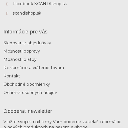
e
Facebook SCANDIshop.sk
scandishop.sk
Informácie pre vás
Sledovanie objednávky
Možnosti dopravy
Možnosti platby
Reklamácie a vrátenie tovaru
Kontakt
Obchodné podmienky
Ochrana osobných údajov
Odoberať newsletter
Vložte svoj e-mail a my Vám budeme zasielať informácie
o nových produktoch na našom e-shope.