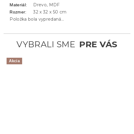
Drevo, MDF
Materiál
:
32 x 32 x 50 cm
Rozmer
:
Položka bola vypredaná…
Akcia