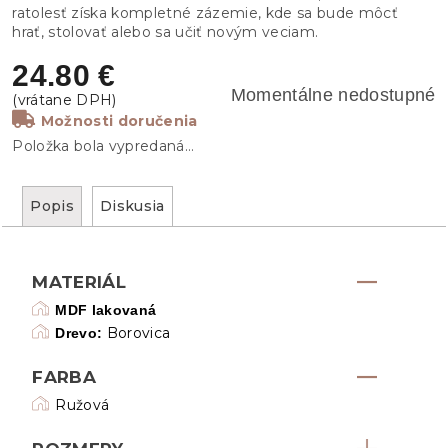
ratolesť získa kompletné zázemie, kde sa bude môcť
hrať, stolovať alebo sa učiť novým veciam.
24.80 €
Momentálne nedostupné
Možnosti doručenia
Položka bola vypredaná…
Popis
Diskusia
MATERIÁL
MDF lakovaná
Borovica
Drevo:
FARBA
Ružová