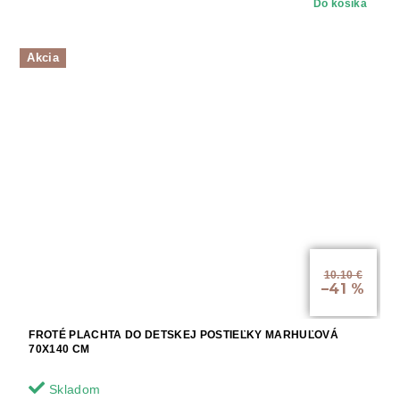
Do košíka
Akcia
10.10 €
–41 %
FROTÉ PLACHTA DO DETSKEJ POSTIEĽKY MARHUĽOVÁ
70X140 CM
Skladom