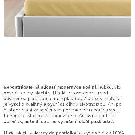
, hebké, ale
Nepostrádateľná súčasť moderných spální
pevné Jersey plachty. Hľadáte kompromis medzi
bavlnenou plachtou a froté plachtou?! Jersey materiál
je vysoko kvalitný a pyšní sa dlhou životnosťou. Ani po
častom praní za správnych podmienok nestráca svoju
farebnosť. Možno kombinovať so všetkými druhmi
obliečok,
nežehlí sa a po vysušení stačí poskladať.
Naše plachty
sú vyrobené zo
Jersey
do postieľky
100%