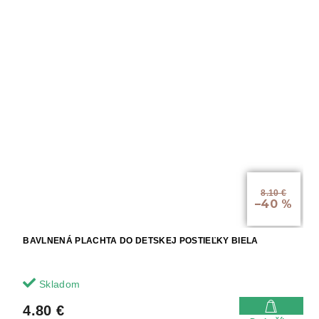
8.10 €
–40 %
BAVLNENÁ PLACHTA DO DETSKEJ POSTIEĽKY BIELA
Skladom
4.80 €