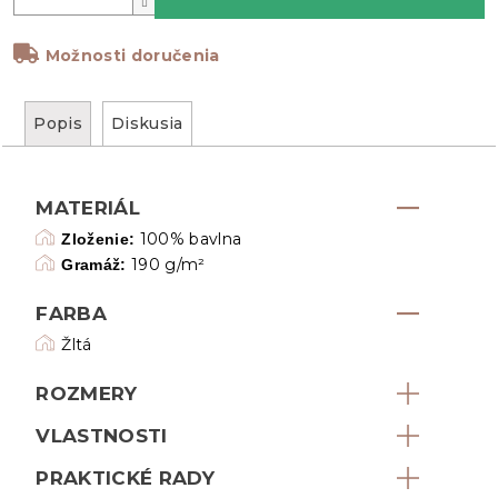
Možnosti doručenia
Popis
Diskusia
MATERIÁL
100% bavlna
Zloženie:
190 g/m²
Gramáž:
FARBA
Žltá
ROZMERY
VLASTNOSTI
PRAKTICKÉ RADY