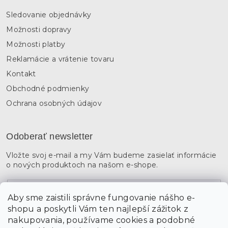
Sledovanie objednávky
Možnosti dopravy
Možnosti platby
Reklamácie a vrátenie tovaru
Kontakt
Obchodné podmienky
Ochrana osobných údajov
Odoberať newsletter
Vložte svoj e-mail a my Vám budeme zasielať informácie
o nových produktoch na našom e-shope.
Email
Aby sme zaistili správne fungovanie nášho e-
shopu a poskytli Vám ten najlepší zážitok z
Vložením údajov súhlasíte s
podmienkami ochrany
osobných údajov
nakupovania, používame cookies a podobné