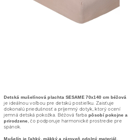
Detská mušelínová plachta SESAME 70x140 cm béžová
je ideálnou voľbou pre detskú postieľku. Zaisťuje
dokonalú priedušnosť a príjemný dotyk, ktorý ocení
jemná detská pokožka. Béžová farba
pôsobí pokojne a
, čo podporuje harmonické prostredie pre
prirodzene
spánok.
,
Mušelín je ľahký, mäkký a zároveň odolný materiál