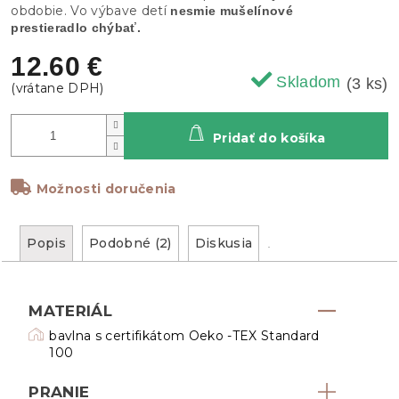
obdobie. Vo výbave detí
nesmie mušelínové
prestieradlo chýbať.
12.60 €
Skladom
(3 ks)
Pridať do košíka
Možnosti doručenia
Popis
Podobné (2)
Diskusia
MATERIÁL
bavlna s certifikátom Oeko -TEX Standard
100
PRANIE