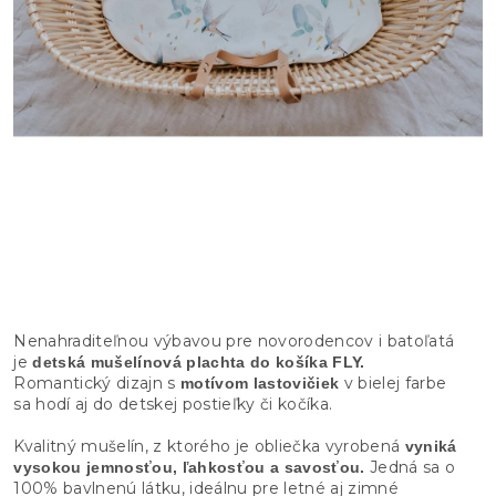
Nenahraditeľnou výbavou pre novorodencov i batoľatá
je
detská mušelínová plachta do košíka FLY.
Romantický dizajn s
v bielej farbe
motívom lastovičiek
sa hodí aj do detskej postieľky či kočíka.
Kvalitný mušelín, z ktorého je obliečka vyrobená
vyniká
Jedná sa o
vysokou jemnosťou, ľahkosťou a savosťou.
100% bavlnenú látku, ideálnu pre letné aj zimné