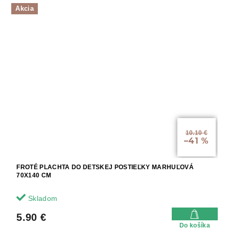
Akcia
10.10 €
–41 %
FROTÉ PLACHTA DO DETSKEJ POSTIEĽKY MARHUĽOVÁ
70X140 CM
Skladom
5.90 €
Do košíka