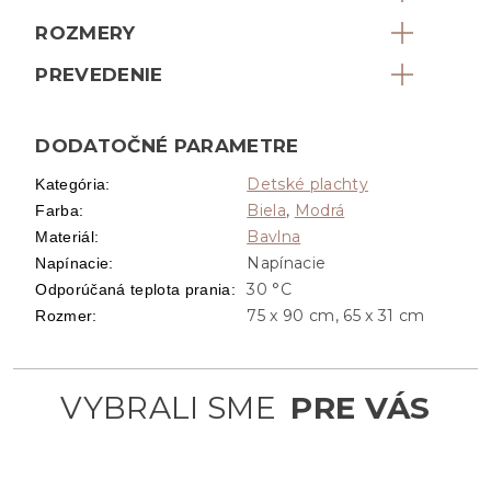
ROZMERY
PREVEDENIE
DODATOČNÉ PARAMETRE
Detské plachty
Kategória
:
Biela
,
Modrá
Farba
:
Bavlna
Materiál
:
Napínacie
Napínacie
:
30 °C
Odporúčaná teplota prania
:
75 x 90 cm, 65 x 31 cm
Rozmer
: