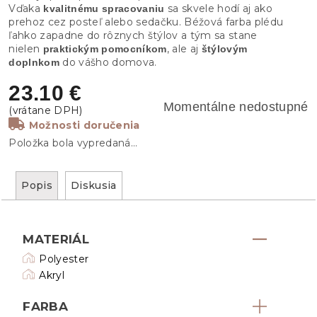
Vďaka
sa skvele hodí aj ako
kvalitnému spracovaniu
prehoz cez posteľ alebo sedačku. Béžová farba plédu
ľahko zapadne do rôznych štýlov a tým sa stane
nielen
, ale aj
praktickým pomocníkom
štýlovým
do vášho domova.
doplnkom
23.10 €
Momentálne nedostupné
Možnosti doručenia
Položka bola vypredaná…
Popis
Diskusia
MATERIÁL
Polyester
Akryl
FARBA