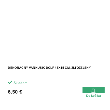
DEKORAČNÝ VANKÚŠIK DOLF 45X45 CM, ŽLTOZELENÝ
Skladom
6.50 €
Do košíka