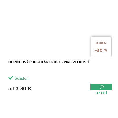
5.50 €
až
–30 %
HORČICOVÝ PODSEDÁK ENDRE - VIAC VEĽKOSTÍ
Skladom
3.80 €
od
Detail