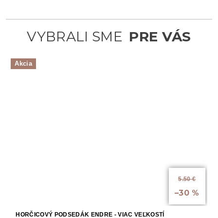
Akcia
5.50 €
až
–30 %
HORČICOVÝ PODSEDÁK ENDRE - VIAC VEĽKOSTÍ