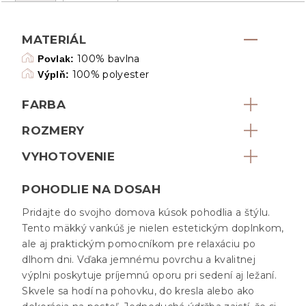
MATERIÁL
100% bavlna
Povlak:
100% polyester
Výplň:
FARBA
ROZMERY
VYHOTOVENIE
POHODLIE NA DOSAH
Pridajte do svojho domova kúsok pohodlia a štýlu.
Tento mäkký vankúš je nielen estetickým doplnkom,
ale aj praktickým pomocníkom pre relaxáciu po
dlhom dni. Vďaka jemnému povrchu a kvalitnej
výplni poskytuje príjemnú oporu pri sedení aj ležaní.
Skvele sa hodí na pohovku, do kresla alebo ako