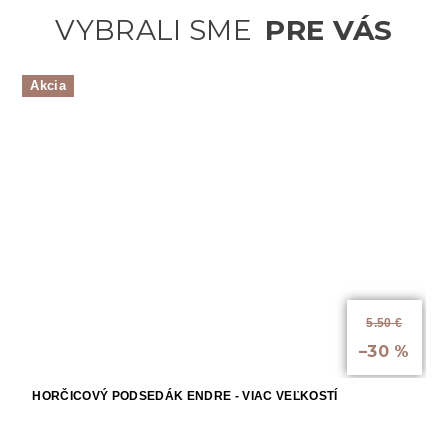
Akcia
5.50 €
až
–30 %
HORČICOVÝ PODSEDÁK ENDRE - VIAC VEĽKOSTÍ