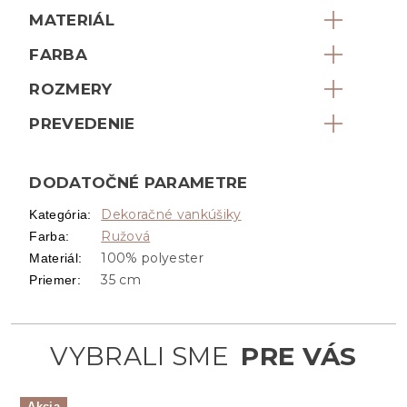
MATERIÁL
FARBA
ROZMERY
PREVEDENIE
DODATOČNÉ PARAMETRE
Dekoračné vankúšiky
Kategória
:
Ružová
Farba
:
100% polyester
Materiál
:
35 cm
Priemer
:
Akcia