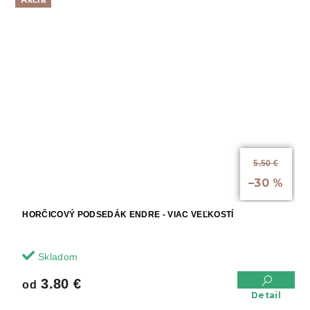
5.50 €
až
–30 %
HORČICOVÝ PODSEDÁK ENDRE - VIAC VEĽKOSTÍ
Skladom
3.80 €
od
Detail