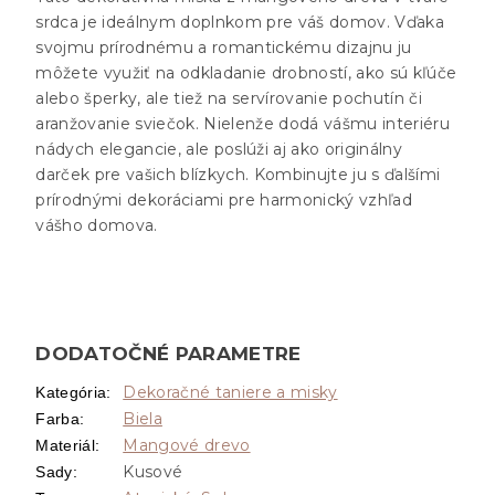
srdca je ideálnym doplnkom pre váš domov. Vďaka
svojmu prírodnému a romantickému dizajnu ju
môžete využiť na odkladanie drobností, ako sú kľúče
alebo šperky, ale tiež na servírovanie pochutín či
aranžovanie sviečok. Nielenže dodá vášmu interiéru
nádych elegancie, ale poslúži aj ako originálny
darček pre vašich blízkych. Kombinujte ju s ďalšími
prírodnými dekoráciami pre harmonický vzhľad
vášho domova.
DODATOČNÉ PARAMETRE
Dekoračné taniere a misky
Kategória
:
Biela
Farba
:
Mangové drevo
Materiál
:
Kusové
Sady
: