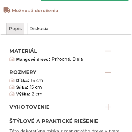
Možnosti doručenia
Popis
Diskusia
MATERIÁL
Prírodné, Biela
Mangové drevo:
ROZMERY
16 cm
Dĺžka:
15 cm
Šírka:
2 cm
Výška:
VYHOTOVENIE
ŠTÝLOVÉ A PRAKTICKÉ RIEŠENIE
Táto dekoratívna miska z mangového dreva v tvare