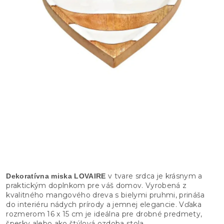
v tvare srdca je krásnym a
Dekoratívna miska LOVAIRE
praktickým doplnkom pre váš domov. Vyrobená z
kvalitného mangového dreva s bielymi pruhmi, prináša
do interiéru nádych prírody a jemnej elegancie. Vďaka
rozmerom 16 x 15 cm je ideálna pre drobné predmety,
šperky alebo ako štýlová ozdoba stola.