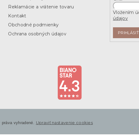
Reklamácie a vrátenie tovaru
Vložením úd
Kontakt
údajov
Obchodné podmienky
PRIHLÁSIŤ
Ochrana osobných údajov
Upraviť nastavenie cookies
y práva vyhradené.