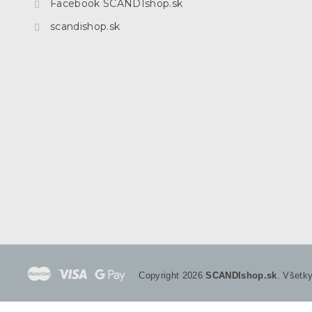
Facebook SCANDIshop.sk
scandishop.sk
Copyright 2026
SCANDIshop.sk
. Všetk