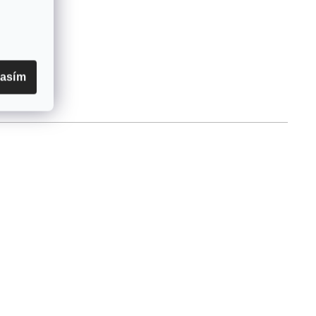
lasím