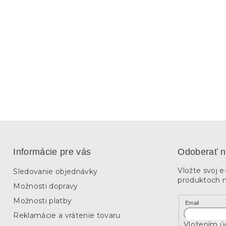
Informácie pre vás
Odoberať n
Vložte svoj 
Sledovanie objednávky
produktoch 
Možnosti dopravy
Možnosti platby
Email
Reklamácie a vrátenie tovaru
Vložením úd