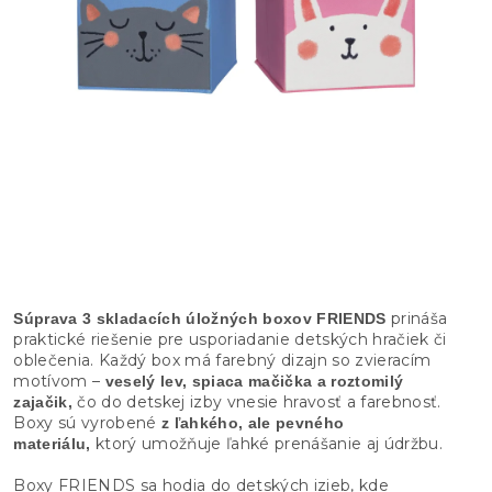
prináša
Súprava 3 skladacích úložných boxov FRIENDS
praktické riešenie pre usporiadanie detských hračiek či
oblečenia. Každý box má farebný dizajn so zvieracím
motívom –
veselý lev, spiaca mačička a roztomilý
čo do detskej izby vnesie hravosť a farebnosť.
zajačik,
Boxy sú vyrobené
z ľahkého, ale pevného
ktorý umožňuje ľahké prenášanie aj údržbu.
materiálu,
Boxy FRIENDS sa hodia do detských izieb, kde