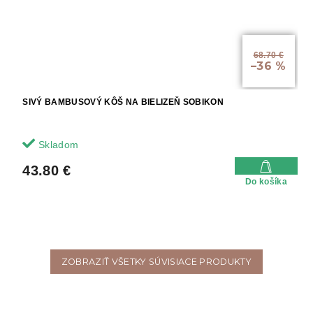
68.70 €
–36 %
SIVÝ BAMBUSOVÝ KÔŠ NA BIELIZEŇ SOBIKON
Skladom
43.80 €
Do košíka
ZOBRAZIŤ VŠETKY SÚVISIACE PRODUKTY