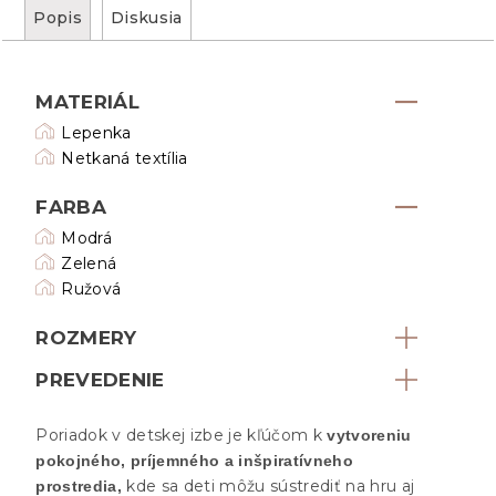
Popis
Diskusia
MATERIÁL
Lepenka
Netkaná textília
FARBA
Modrá
Zelená
Ružová
ROZMERY
PREVEDENIE
Poriadok v detskej izbe je kľúčom k
vytvoreniu
pokojného, ​​príjemného a inšpiratívneho
kde sa deti môžu sústrediť na hru aj
prostredia,