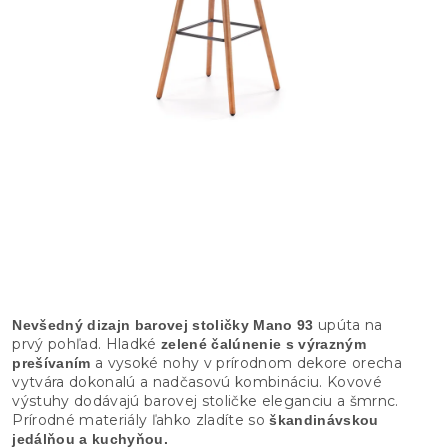
upúta na
Nevšedný dizajn barovej stoličky Mano 93
prvý pohľad. Hladké
zelené čalúnenie s výrazným
a vysoké nohy v prírodnom dekore orecha
prešívaním
vytvára dokonalú a nadčasovú kombináciu. Kovové
výstuhy dodávajú barovej stoličke eleganciu a šmrnc.
Prírodné materiály ľahko zladíte so
škandinávskou
jedálňou a kuchyňou.