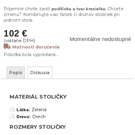
Príjemné chvíle zaistí
. Chcete
podšívka a tvar kresielka
zmenu? Kombinujte viac farieb či druhov stoličiek pri
jednom stole.
102 €
Momentálne nedostupné
Možnosti doručenia
Položka bola vypredaná…
Popis
Diskusia
MATERIÁL STOLIČKY
Zelená
Látka:
Orech
Drevo:
ROZMERY STOLIČKY