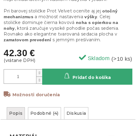
Pri barovej stoličke Prot Velvet oceníte aj jej
otočný
a možnosť nastavenia
. Celej
mechanizmus
výšky
stoličke dominuje čierna kovová
noha s opierkou na
, ktorá zaručuje vysoké pohodlie počas sedenia.
nohy
Rovnako ako elegantne tvarovaná sedacia plocha v
s jemným prešívaním.
zamatovom prevedení
42.30 €
Skladom
(>10 ks)
Pridať do košíka
Možnosti doručenia
Popis
Podobné (4)
Diskusia