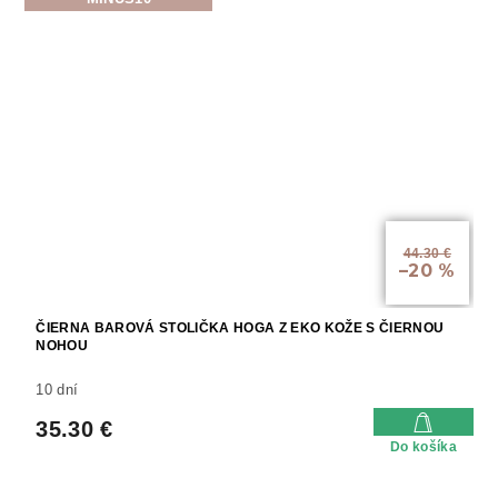
44.30 €
–20 %
ČIERNA BAROVÁ STOLIČKA HOGA Z EKO KOŽE S ČIERNOU
NOHOU
10 dní
35.30 €
Do košíka